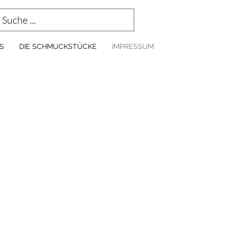
S
DIE SCHMUCKSTÜCKE
IMPRESSUM