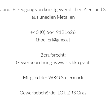
and: Erzeugung von kunstgewerblichen Zier- und
aus unedlen Metallen
+43 (0) 664 9121626
f.hoellerl@gmx.at
Berufsrecht:
Gewerbeordnung:
www.ris.bka.gv.at
Mitglied der WKO Steiermark
Gewerbebehörde: LG f. ZRS Graz